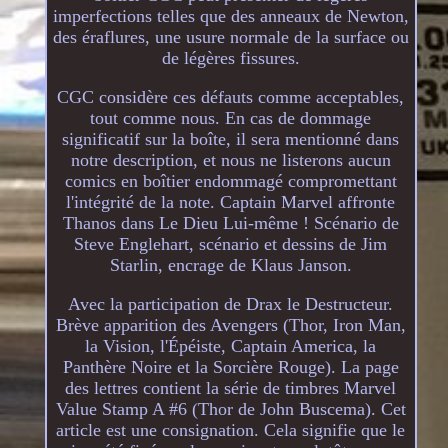
imperfections telles que des anneaux de Newton,
des éraflures, une usure normale de la surface ou
de légères fissures.
CGC considère ces défauts comme acceptables,
tout comme nous. En cas de dommage
significatif sur la boîte, il sera mentionné dans
notre description, et nous ne listerons aucun
comics en boîtier endommagé compromettant
l'intégrité de la note. Captain Marvel affronte
Thanos dans Le Dieu Lui-même ! Scénario de
Steve Englehart, scénario et dessins de Jim
Starlin, encrage de Klaus Janson.
Avec la participation de Drax le Destructeur.
Brève apparition des Avengers (Thor, Iron Man,
la Vision, l'Épéiste, Captain America, la
Panthère Noire et la Sorcière Rouge). La page
des lettres contient la série de timbres Marvel
Value Stamp A #6 (Thor de John Buscema). Cet
article est une consignation. Cela signifie que le