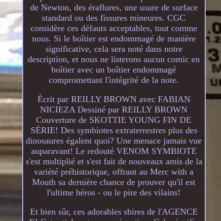
de Newton, des éraflures, une usure de surface
standard ou des fissures mineures. CGC
considère ces défauts acceptables, tout comme
nous. Si le boîtier est endommagé de manière
significative, cela sera noté dans notre
description, et nous ne listerons aucun comic en
boîtier avec un boîtier endommagé
compromettant l'intégrité de la note.
Écrit par REILLY BROWN avec FABIAN
NICIEZA Dessiné par REILLY BROWN
Couverture de SKOTTIE YOUNG FIN DE
SÉRIE! Des symbiotes extraterrestres plus des
dinosaures égalent quoi? Une menace jamais vue
auparavant! Le redouté VENOM SYMBIOTE
s'est multiplié et s'est fait de nouveaux amis de la
variété préhistorique, offrant au Merc with a
Mouth sa dernière chance de prouver qu'il est
l'ultime héros - ou le pire des vilains!
Et bien sûr, ces adorables sbires de l'AGENCE