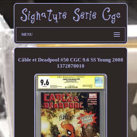
MENU
Câble et Deadpool #50 CGC 9.6 SS Young 2008
1372878010