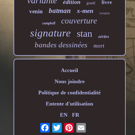
variante
édition
livre
gradé
batman
x-men
venin
croquis
couverture
campbell
signature
stan
séries
bandes dessinées
mort
Accueil
Nous joindre
Politique de confidentialité
Entente d'utilisation
EN
FR