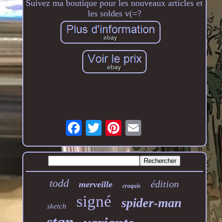
Suivez ma boutique pour les nouveaux articles et
les soldes v(=?
todd
édition
merveille
croquis
signé
spider-man
sketch