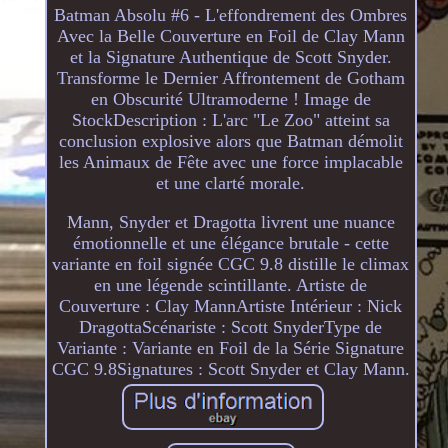
Batman Absolu #6 - L'effondrement des Ombres
Avec la Belle Couverture en Foil de Clay Mann
et la Signature Authentique de Scott Snyder.
Transforme le Dernier Affrontement de Gotham
en Obscurité Ultramoderne ! Image de
StockDescription : L'arc "Le Zoo" atteint sa
conclusion explosive alors que Batman démolit
les Animaux de Fête avec une force implacable
et une clarté morale.
Mann, Snyder et Dragotta livrent une nuance
émotionnelle et une élégance brutale - cette
variante en foil signée CGC 9.8 distille le climax
en une légende scintillante. Artiste de
Couverture : Clay MannArtiste Intérieur : Nick
DragottaScénariste : Scott SnyderType de
Variante : Variante en Foil de la Série Signature
CGC 9.8Signatures : Scott Snyder et Clay Mann.