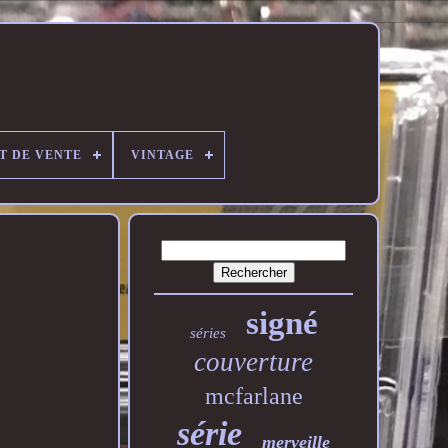
T DE VENTE
VINTAGE
signé
séries
couverture
mcfarlane
série
merveille