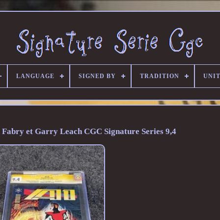
LANGUAGE
SIGNED BY
TRADITION
UNIT
n Fabry et Garry Leach CGC Signature Series 9,4