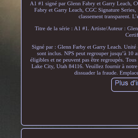
A1 #1 signé par Glenn Fabry et Garry Leach, C
Fabry et Garry Leach, CGC Signature Series, n
classement transparent. L’é
Titre de la série : A1 #1. Artiste/Auteur : Gle
Cert
Signé par : Glenn Farby et Garry Leach. Unité de
sont inclus. NPS peut regrouper jusqu’à 10 ar
éligibles et ne peuvent pas être regroupés. Tous 
Lake City, Utah 84116. Veuillez fournir à notre
dissuader la fraude. Emplac