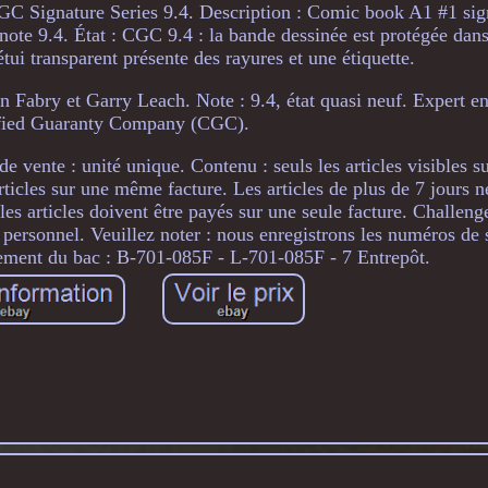
GC Signature Series 9.4. Description : Comic book A1 #1 sig
ote 9.4. État : CGC 9.4 : la bande dessinée est protégée dans
tui transparent présente des rayures et une étiquette.
nn Fabry et Garry Leach. Note : 9.4, état quasi neuf. Expert en
ified Guaranty Company (CGC).
 vente : unité unique. Contenu : seuls les articles visibles s
ticles sur une même facture. Les articles de plus de 7 jours n
les articles doivent être payés sur une seule facture. Challeng
 personnel. Veuillez noter : nous enregistrons les numéros de s
ement du bac : B-701-085F - L-701-085F - 7 Entrepôt.