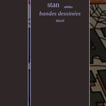
stan
séries
bandes dessinées
mort